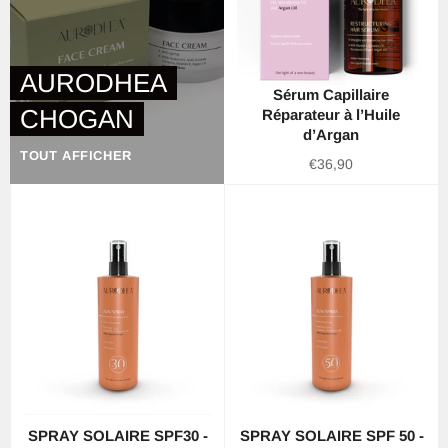
AURODHEA
Sérum Capillaire
CHOGAN
Réparateur à l’Huile
d’Argan
TOUT AFFICHER
Prix
€36,90
régulier
SPRAY SOLAIRE SPF30 -
SPRAY SOLAIRE SPF 50 -