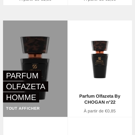
PARFUM
OLFAZETA
HOMME
Parfum Olfazeta By
CHOGAN n°22
TOUT AFFICHER
À partir de €0,85