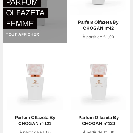
PARFUM
OLFAZETA
FEMME
Parfum Olfazeta By
CHOGAN n°42
TOUT AFFICHER
À partir de €1,00
Parfum Olfazeta By
Parfum Olfazeta By
CHOGAN n°121
CHOGAN n°120
À partir de €1,00
À partir de €1,00