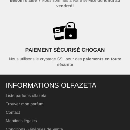
Besoin d'aide ?
Nous sommes à votre service
du lundi au
vendredi
PAIEMENT SÉCURISÉ CHOGAN
Nous utilisons le cryptage SSL pour des
paiements en toute
sécurité
INFORMATIONS OLFAZETA
Liste parfums olfazeta
Trouver mon parfum
Contact
Mentions légales
Conditions Générales de Vente