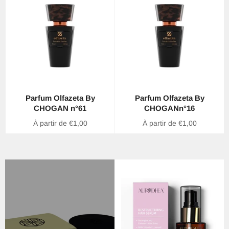
Parfum Olfazeta By
Parfum Olfazeta By
CHOGAN n°61
CHOGANn°16
À partir de €1,00
À partir de €1,00