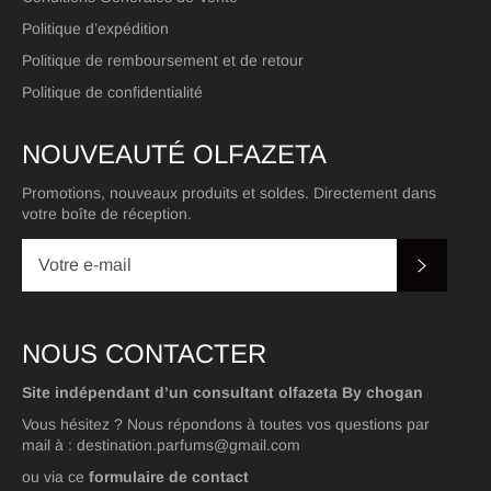
Politique d’expédition
Politique de remboursement et de retour
Politique de confidentialité
NOUVEAUTÉ OLFAZETA
Promotions, nouveaux produits et soldes. Directement dans
votre boîte de réception.
S'INSC
NOUS CONTACTER
Site indépendant d’un consultant olfazeta By chogan
Vous hésitez ? Nous répondons à toutes vos questions par
mail à : destination.parfums@gmail.com
ou via ce
formulaire de contact